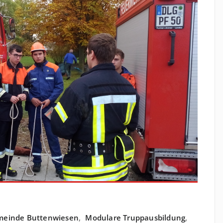
einde Buttenwiesen
,
Modulare Truppausbildung
,