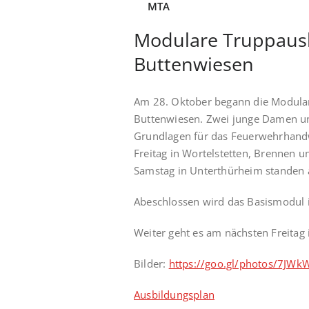
MTA
Modulare Truppaus
Buttenwiesen
Am 28. Oktober begann die Modula
Buttenwiesen. Zwei junge Damen u
Grundlagen für das Feuerwehrhandw
Freitag in Wortelstetten, Brennen u
Samstag in Unterthürheim stande
Abeschlossen wird das Basismodul 
Weiter geht es am nächsten Freitag 
Bilder:
https://goo.gl/photos/7JW
Ausbildungsplan