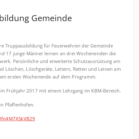
bildung Gemeinde
re Truppausbildung für Feuerwehren der Gemeinde
nd 17 junge Männer lernen an drei Wochenenden die
erk. Persönliche und erweiterte Schutzausrüstung am
nd Löschen, Löschgeräte, Leitern, Retten und Leinen am
n am ersten Wochenende auf dem Programm.
im Frühjahr 2017 mit einem Lehrgang im KBM-Bereich.
in Pfaffenhofen.
kWfn4M7XSkVB29