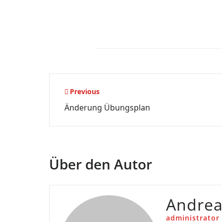
Beitragsnavigation
Previous
Änderung Übungsplan
Über den Autor
Andre
administrator