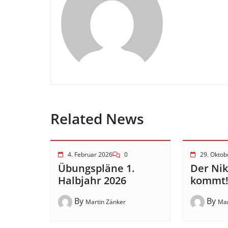
Related News
4. Februar 2026
0
29. Oktob
Übungspläne 1.
Der Ni
Halbjahr 2026
kommt
By
By
Martin Zänker
Mar