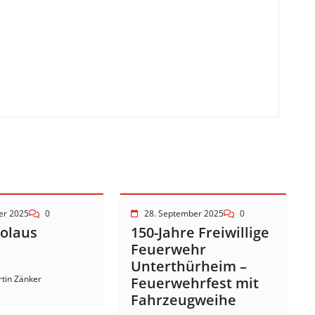
er 2025
0
28. September 2025
0
kolaus
150-Jahre Freiwillige
!
Feuerwehr
Unterthürheim –
tin Zänker
Feuerwehrfest mit
Fahrzeugweihe