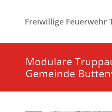
Zum
Inhalt
springen
Freiwillige Feuerwehr
Modulare Truppa
Gemeinde Butten