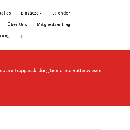
uelles
Einsätze
Kalender
Über Uns
Mitgliedsantrag
ärung
dulare Truppausbildung Gemeinde Buttenwiesen