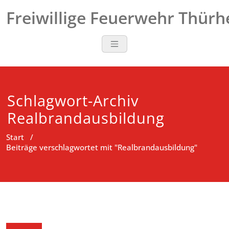
Zum
Freiwillige Feuerwehr Thür
Inhalt
springen
Schlagwort-Archiv
Realbrandausbildung
Start
/
Beiträge verschlagwortet mit "Realbrandausbildung"