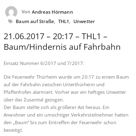
Von
Andreas Hörmann
Baum auf Straße
,
THL1
,
Unwetter
21.06.2017 – 20:17 – THL1 –
Baum/Hindernis auf Fahrbahn
Einsatz Nummer 6/2017 und 7/2017:
Die Feuerwehr Thürheim wurde um 20:17 zu einem Baum
auf der Fahrbahn zwischen Unterthürheim und
Pfaffenhofen alarmiert. Vorher war ein heftiges Unwetter
über das Zusamtal gezogen.
Der Baum stellte sich als größerer Ast heraus. Ein
Anwohner und ein umsichtiger Verkehrsteilnehmer hatten
den „Baum“ bis zum Eintreffen der Feuerwehr schon
beseitigt.