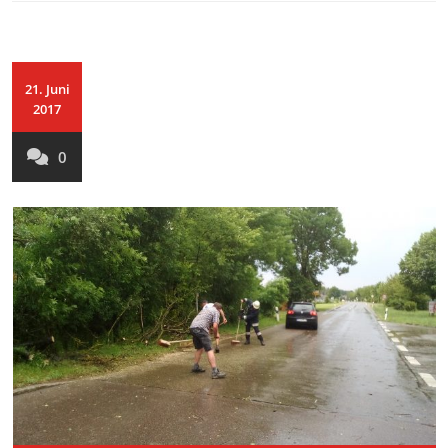
21. Juni
2017
0