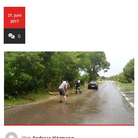
21. Juni
2017
0
Von
Andreas Hörmann