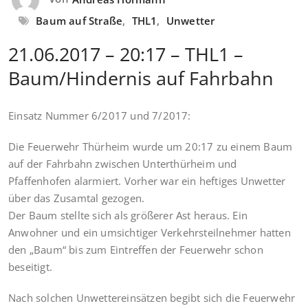
Baum auf Straße
,
THL1
,
Unwetter
21.06.2017 – 20:17 – THL1 –
Baum/Hindernis auf Fahrbahn
Einsatz Nummer 6/2017 und 7/2017:
Die Feuerwehr Thürheim wurde um 20:17 zu einem Baum
auf der Fahrbahn zwischen Unterthürheim und
Pfaffenhofen alarmiert. Vorher war ein heftiges Unwetter
über das Zusamtal gezogen.
Der Baum stellte sich als größerer Ast heraus. Ein
Anwohner und ein umsichtiger Verkehrsteilnehmer hatten
den „Baum“ bis zum Eintreffen der Feuerwehr schon
beseitigt.
Nach solchen Unwettereinsätzen begibt sich die Feuerwehr