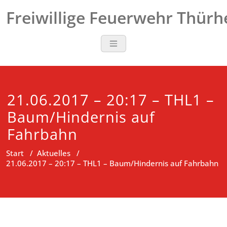
Zum
Freiwillige Feuerwehr Thür
Inhalt
springen
21.06.2017 – 20:17 – THL1 –
Baum/Hindernis auf
Fahrbahn
Start
/
Aktuelles
/
21.06.2017 – 20:17 – THL1 – Baum/Hindernis auf Fahrbahn