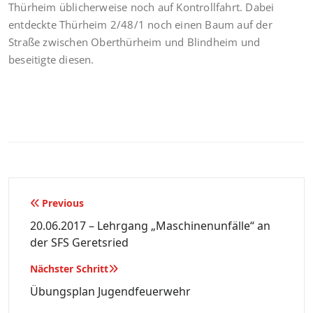
Thürheim üblicherweise noch auf Kontrollfahrt. Dabei
entdeckte Thürheim 2/48/1 noch einen Baum auf der
Straße zwischen Oberthürheim und Blindheim und
beseitigte diesen.
Beitragsnavigation
Previous
20.06.2017 – Lehrgang „Maschinenunfälle“ an
der SFS Geretsried
Nächster Schritt
Übungsplan Jugendfeuerwehr