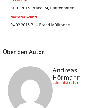
Beitragsnavigation
Previous
31.01.2016: Brand B4, Pfaffenhofen
Nächster Schritt
04.02.2016 B1 – Brand Mülltonne
Über den Autor
Andreas
Hörmann
administrator