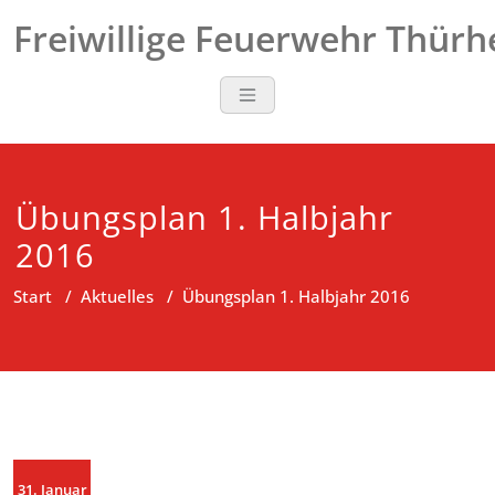
Zum
Freiwillige Feuerwehr Thür
Inhalt
springen
Übungsplan 1. Halbjahr
2016
Start
/
Aktuelles
/
Übungsplan 1. Halbjahr 2016
31. Januar