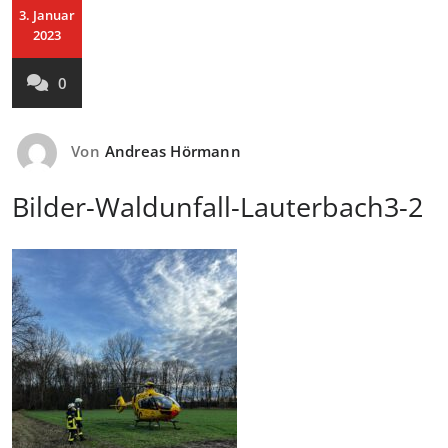
3. Januar
2023
0
Von
Andreas Hörmann
Bilder-Waldunfall-Lauterbach3-2