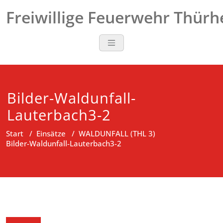
Zum
Freiwillige Feuerwehr Thür
Inhalt
springen
Bilder-Waldunfall-
Lauterbach3-2
Start
/
Einsätze
/
WALDUNFALL (THL 3)
Bilder-Waldunfall-Lauterbach3-2