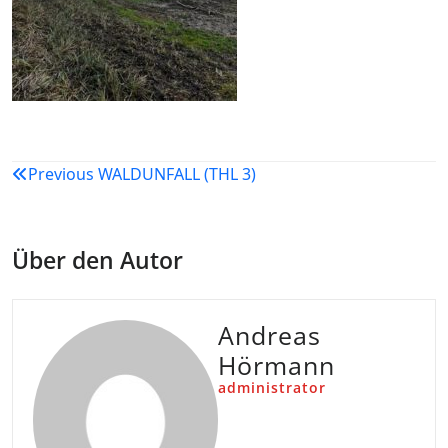
Beitragsnavigation
Previous
WALDUNFALL (THL 3)
Über den Autor
Andreas
Hörmann
administrator