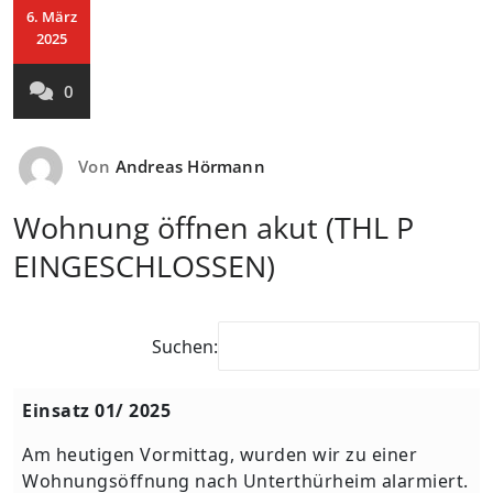
6. März
2025
0
Von
Andreas Hörmann
Wohnung öffnen akut (THL P
EINGESCHLOSSEN)
Suchen:
Einsatz 01/ 2025
Am heutigen Vormittag, wurden wir zu einer
Wohnungsöffnung nach Unterthürheim alarmiert.