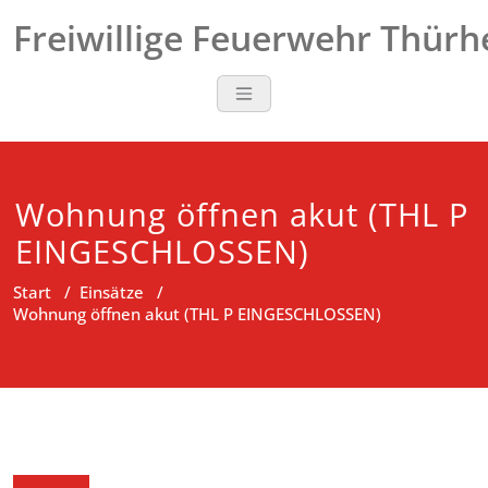
Zum
Freiwillige Feuerwehr Thür
Inhalt
springen
Wohnung öffnen akut (THL P
EINGESCHLOSSEN)
Start
/
Einsätze
/
Wohnung öffnen akut (THL P EINGESCHLOSSEN)