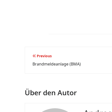
Beitragsnavigation
Previous
Brandmeldeanlage (BMA)
Über den Autor