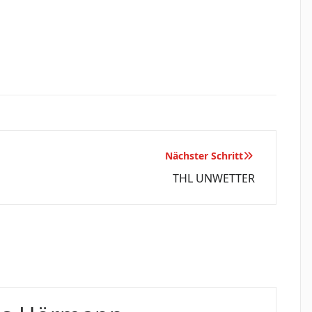
Nächster Schritt
THL UNWETTER