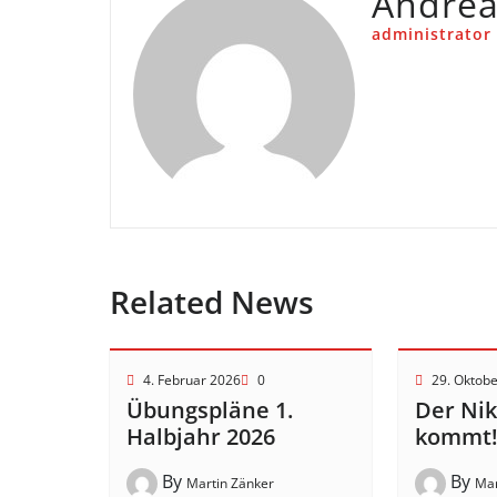
Andre
administrator
Related News
4. Februar 2026
0
29. Oktob
Übungspläne 1.
Der Ni
Halbjahr 2026
kommt
By
By
Martin Zänker
Mar